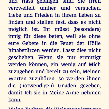
und Hass gefangen sind. Sie irren
verzweifelt umher und versuchen,
Liebe und Frieden in ihrem Leben zu
finden und stellen fest, dass es nicht
möglich ist. Ihr müsst (besonders)
innig für diese beten, weil sie ohne
eure Gebete in die Feuer der Hölle
hinabstürzen werden. Lasst dies nicht
geschehen. Wenn sie nur ermutigt
werden können, ein wenig auf Mich
zuzugehen und bereit zu sein, Meinen
Worten zuzuhören, so werden ihnen
die (notwendigen) Gnaden gegeben,
damit Ich sie in Meine Arme nehmen
kann.
Meine Tochter, die Welt muss jetzt zur