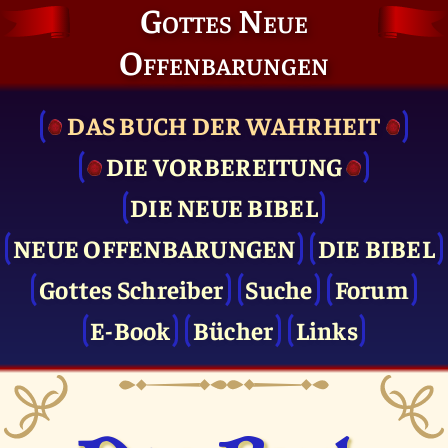
Gottes Neue
Offenbarungen
DAS BUCH DER WAHRHEIT
DIE VOR­BEREITUNG
DIE NEUE BIBEL
NEUE OFFENBARUNGEN
DIE BIBEL
Gottes Schreiber
Suche
Forum
E-Book
Bücher
Links