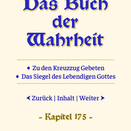
Das Buch
der
Wahrheit
➧ Zu den Kreuzzug Gebeten
➧ Das Siegel des Lebendigen Gottes
Zurück
|
Inhalt
|
Weiter
⮜
⮞
- Kapitel 175 -