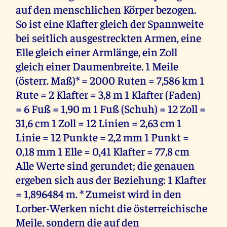
auf den menschlichen Körper bezogen.
So ist eine Klafter gleich der Spannweite
bei seitlich ausgestreckten Armen, eine
Elle gleich einer Armlänge, ein Zoll
gleich einer Daumenbreite. 1 Meile
(österr. Maß)* = 2000 Ruten = 7,586 km 1
Rute = 2 Klafter = 3,8 m 1 Klafter (Faden)
= 6 Fuß = 1,90 m 1 Fuß (Schuh) = 12 Zoll =
31,6 cm 1 Zoll = 12 Linien = 2,63 cm 1
Linie = 12 Punkte = 2,2 mm 1 Punkt =
0,18 mm 1 Elle = 0,41 Klafter = 77,8 cm
Alle Werte sind gerundet; die genauen
ergeben sich aus der Beziehung: 1 Klafter
= 1,896484 m. * Zumeist wird in den
Lorber-Werken nicht die österreichische
Meile, sondern die auf den