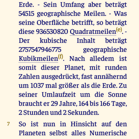
Erde. - Sein Umfang aber beträgt
54515 geographische Meilen. - Was
seine Oberfläche betrifft, so beträgt
(e)
diese 936530820
Quadratmeilen
. -
Der kubische Inhalt beträgt
2757547946775 geographische
(f)
Kubikmeilen
. Nach alledem ist
somit dieser Planet, mit runden
Zahlen ausgedrückt, fast annähernd
um 1037 mal größer als die Erde. Zu
seiner Umlaufzeit um die Sonne
braucht er 29 Jahre, 164 bis 166 Tage,
2 Stunden und 2 Sekunden.
So ist nun in Hinsicht auf den
7
Planeten selbst alles Numerische