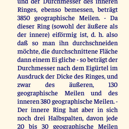
und der Durchmesser des inneren
Ringes, ebenso bemessen, beträgt
3850 geographische Meilen. - Da
dieser Ring (sowohl der äußere als
der innere) eiförmig ist, d. h. also
daß so man ihn durchschneiden
möchte, die durchschnittene Fläche
dann einem Ei gliche - so beträgt der
Durchmesser nach dem Eigürtel im
Ausdruck der Dicke des Ringes, und
zwar des äußeren, 130
geographische Meilen und des
inneren 380 geographische Meilen. -
Der innere Ring hat aber in sich
noch drei Halbspalten, davon jede
20 bis 30 geographische Meilen