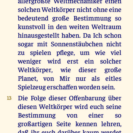
allergrößte Weltmechaniker einen
solchen Weltkörper nicht ohne eine
bedeutend große Bestimmung so
kunstvoll in den weiten Weltraum
hinausgestellt haben. Da Ich schon
sogar mit Sonnenstäubchen nicht
zu spielen pflege, um wie viel
weniger wird erst ein solcher
Weltkörper, wie dieser große
Planet, von Mir nur als eitles
Spielzeug erschaffen worden sein.
Die Folge dieser Offenbarung über
13
diesen Weltkörper wird euch seine
Bestimmung von einer so
großartigen Seite kennen lehren,
daß ihr euch darüber kaum werdet