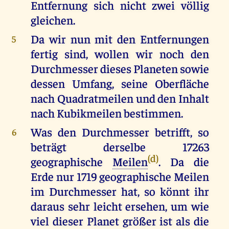
Entfernung sich nicht zwei völlig
gleichen.
Da wir nun mit den Entfernungen
5
fertig sind, wollen wir noch den
Durchmesser dieses Planeten sowie
dessen Umfang, seine Oberfläche
nach Quadratmeilen und den Inhalt
nach Kubikmeilen bestimmen.
Was den Durchmesser betrifft, so
6
beträgt derselbe 17263
(d)
geographische
Meilen
. Da die
Erde nur 1719 geographische Meilen
im Durchmesser hat, so könnt ihr
daraus sehr leicht ersehen, um wie
viel dieser Planet größer ist als die