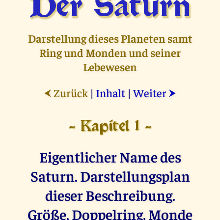
Der Saturn
Darstellung dieses Planeten samt
Ring und Monden und seiner
Lebewesen
Zurück
|
Inhalt
|
Weiter
⮜
⮞
- Kapitel 1 -
Eigentlicher Name des
Saturn. Darstellungsplan
dieser Beschreibung.
Größe, Doppelring, Monde