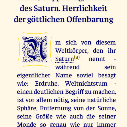
des Saturn. Herrlichkeit
der göttlichen Offenbarung
U
m sich von diesem
Weltkörper, den ihr
(a)
Saturn
nennt -
während sein
eigentlicher Name soviel besagt
wie: Erdruhe, Weltnichtstum -
einen deutlichen Begriff zu machen,
ist vor allem nötig, seine natürliche
Sphäre, Entfernung von der Sonne,
seine Größe wie auch die seiner
Monde so genau wie nur immer