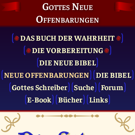
Gottes Neue
Offenbarungen
DAS BUCH DER WAHRHEIT
DIE VOR­BEREITUNG
DIE NEUE BIBEL
NEUE OFFENBARUNGEN
DIE BIBEL
Gottes Schreiber
Suche
Forum
E-Book
Bücher
Links