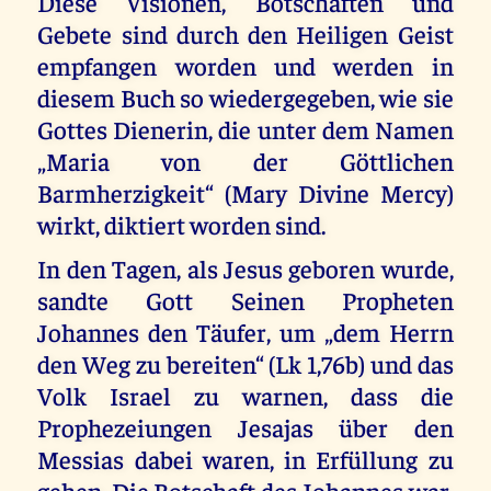
Diese Visionen, Botschaften und
Gebete sind durch den Heiligen Geist
empfangen worden und werden in
diesem Buch so wiedergegeben, wie sie
Gottes Dienerin, die unter dem Namen
„Maria von der Göttlichen
Barmherzigkeit“ (Mary Divine Mercy)
wirkt, diktiert worden sind.
In den Tagen, als Jesus geboren wurde,
sandte Gott Seinen Propheten
Johannes den Täufer, um „dem Herrn
den Weg zu bereiten“ (Lk 1,76b) und das
Volk Israel zu warnen, dass die
Prophezeiungen Jesajas über den
Messias dabei waren, in Erfüllung zu
gehen. Die Botschaft des Johannes war,