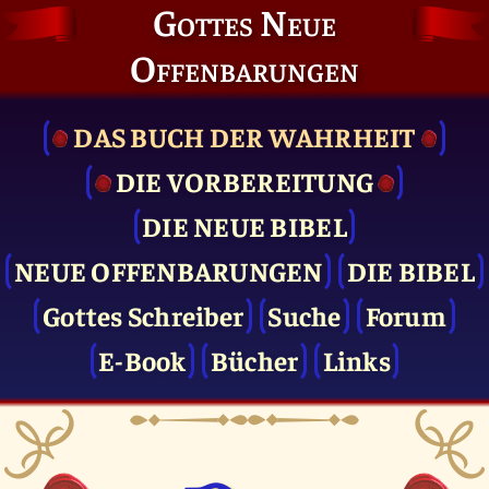
Gottes Neue
Offenbarungen
DAS BUCH DER WAHRHEIT
DIE VOR­BEREITUNG
DIE NEUE BIBEL
NEUE OFFENBARUNGEN
DIE BIBEL
Gottes Schreiber
Suche
Forum
E-Book
Bücher
Links