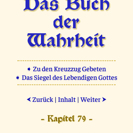
Das Buch
der
Wahrheit
➧ Zu den Kreuzzug Gebeten
➧ Das Siegel des Lebendigen Gottes
Zurück
|
Inhalt
|
Weiter
⮜
⮞
- Kapitel 79 -