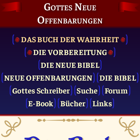
Gottes Neue
Offenbarungen
DAS BUCH DER WAHRHEIT
DIE VOR­BEREITUNG
DIE NEUE BIBEL
NEUE OFFENBARUNGEN
DIE BIBEL
Gottes Schreiber
Suche
Forum
E-Book
Bücher
Links