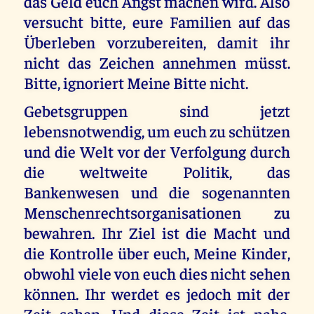
das Geld euch Angst machen wird. Also
versucht bitte, eure Familien auf das
Überleben vorzubereiten, damit ihr
nicht das Zeichen annehmen müsst.
Bitte, ignoriert Meine Bitte nicht.
Gebetsgruppen sind jetzt
lebensnotwendig, um euch zu schützen
und die Welt vor der Verfolgung durch
die weltweite Politik, das
Bankenwesen und die sogenannten
Menschenrechtsorganisationen zu
bewahren. Ihr Ziel ist die Macht und
die Kontrolle über euch, Meine Kinder,
obwohl viele von euch dies nicht sehen
können. Ihr werdet es jedoch mit der
Zeit sehen. Und diese Zeit ist nahe.