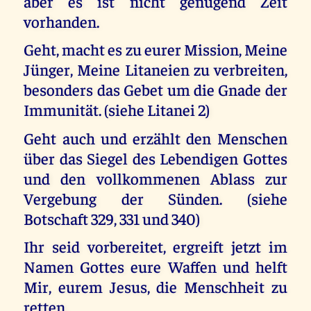
aber es ist nicht genügend Zeit
vorhanden.
Geht, macht es zu eurer Mission, Meine
Jünger, Meine Litaneien zu verbreiten,
besonders das Gebet um die Gnade der
Immunität. (siehe Litanei 2)
Geht auch und erzählt den Menschen
über das Siegel des Lebendigen Gottes
und den vollkommenen Ablass zur
Vergebung der Sünden. (siehe
Botschaft 329, 331 und 340)
Ihr seid vorbereitet, ergreift jetzt im
Namen Gottes eure Waffen und helft
Mir, eurem Jesus, die Menschheit zu
retten.