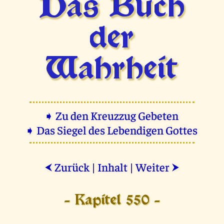
Das Buch
der
Wahrheit
➧ Zu den Kreuzzug Gebeten
➧ Das Siegel des Lebendigen Gottes
Zurück
|
Inhalt
|
Weiter
⮜
⮞
- Kapitel 550 -