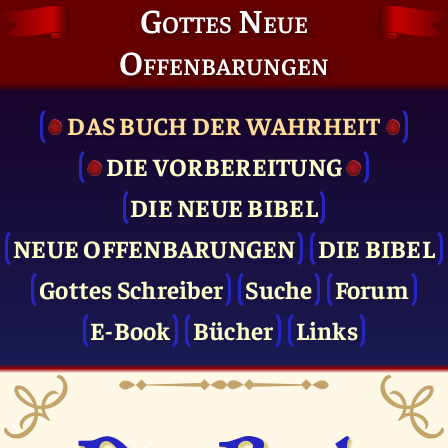
Gottes Neue
Offenbarungen
DAS BUCH DER WAHRHEIT
DIE VOR­BEREITUNG
DIE NEUE BIBEL
NEUE OFFENBARUNGEN
DIE BIBEL
Gottes Schreiber
Suche
Forum
E-Book
Bücher
Links