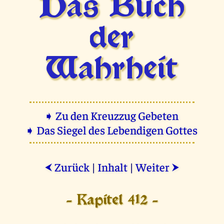
Das Buch
der
Wahrheit
➧ Zu den Kreuzzug Gebeten
➧ Das Siegel des Lebendigen Gottes
Zurück
|
Inhalt
|
Weiter
⮜
⮞
- Kapitel 412 -