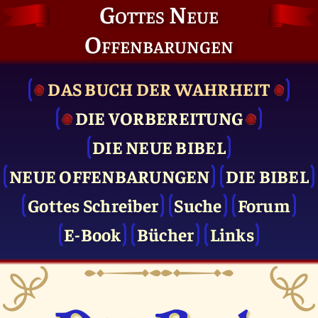
Gottes Neue
Offenbarungen
DAS BUCH DER WAHRHEIT
DIE VOR­BEREITUNG
DIE NEUE BIBEL
NEUE OFFENBARUNGEN
DIE BIBEL
Gottes Schreiber
Suche
Forum
E-Book
Bücher
Links