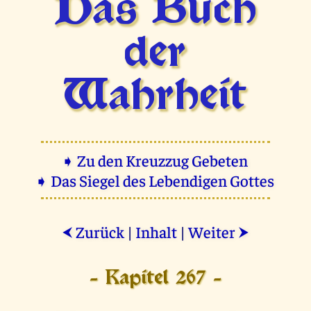
Das Buch
der
Wahrheit
➧ Zu den Kreuzzug Gebeten
➧ Das Siegel des Lebendigen Gottes
Zurück
|
Inhalt
|
Weiter
⮜
⮞
- Kapitel 267 -