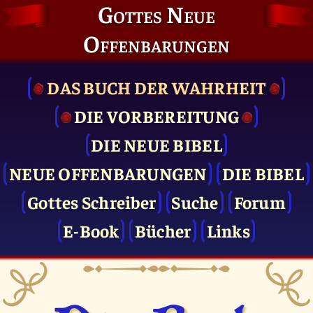
Gottes Neue
Offenbarungen
DAS BUCH DER WAHRHEIT
DIE VOR­BEREITUNG
DIE NEUE BIBEL
NEUE OFFENBARUNGEN
DIE BIBEL
Gottes Schreiber
Suche
Forum
E-Book
Bücher
Links