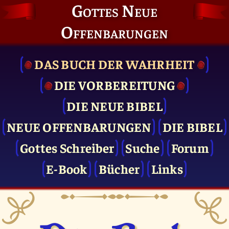
Gottes Neue
Offenbarungen
DAS BUCH DER WAHRHEIT
DIE VOR­BEREITUNG
DIE NEUE BIBEL
NEUE OFFENBARUNGEN
DIE BIBEL
Gottes Schreiber
Suche
Forum
E-Book
Bücher
Links