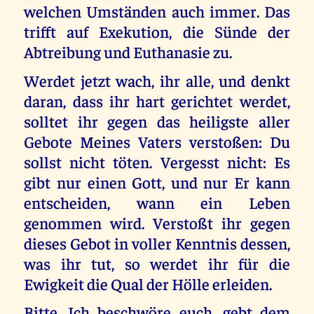
welchen Umständen auch immer. Das
trifft auf Exekution, die Sünde der
Abtreibung und Euthanasie zu.
Werdet jetzt wach, ihr alle, und denkt
daran, dass ihr hart gerichtet werdet,
solltet ihr gegen das heiligste aller
Gebote Meines Vaters verstoßen: Du
sollst nicht töten. Vergesst nicht: Es
gibt nur einen Gott, und nur Er kann
entscheiden, wann ein Leben
genommen wird. Verstoßt ihr gegen
dieses Gebot in voller Kenntnis dessen,
was ihr tut, so werdet ihr für die
Ewigkeit die Qual der Hölle erleiden.
Bitte, Ich beschwöre euch, gebt dem