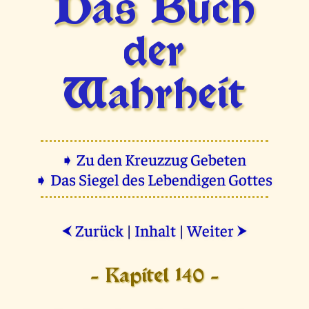
Das Buch
der
Wahrheit
➧ Zu den Kreuzzug Gebeten
➧ Das Siegel des Lebendigen Gottes
Zurück
|
Inhalt
|
Weiter
⮜
⮞
- Kapitel 140 -