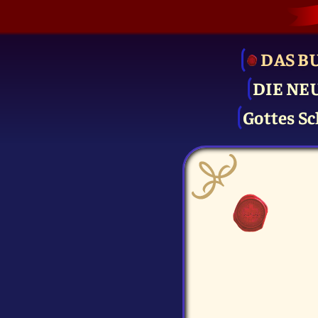
DAS B
DIE NE
Gottes Sc