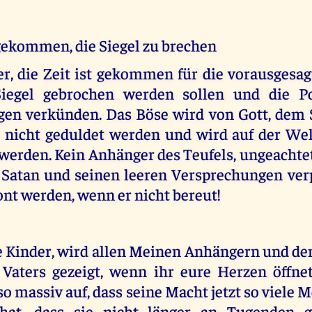
 gekommen, die Siegel zu brechen
r, die Zeit ist gekommen für die vorausgesag
iegel gebrochen werden sollen und die P
en verkünden. Das Böse wird von Gott, dem 
 nicht geduldet werden und wird auf der We
werden. Kein Anhänger des Teufels, ungeachte
 Satan und seinen leeren Versprechungen verp
nt werden, wenn er nicht bereut!
e Kinder, wird allen Meinen Anhängern und d
Vaters gezeigt, wenn ihr eure Herzen öffnet.
 so massiv auf, dass seine Macht jetzt so viele 
 hat, dass sie nicht länger an Tugenden g