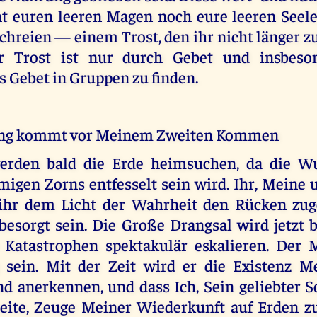
t euren leeren Magen noch eure leeren Seelen
chreien — einem Trost, den ihr nicht länger 
er Trost ist nur durch Gebet und insbeso
s Gebet in Gruppen zu finden.
ung kommt vor Meinem Zweiten Kommen
erden bald die Erde heimsuchen, da die W
migen Zorns entfesselt sein wird. Ihr, Meine
 ihr dem Licht der Wahrheit den Rücken zug
 besorgt sein. Die Große Drangsal wird jetzt 
 Katastrophen spektakulär eskalieren. Der
sein. Mit der Zeit wird er die Existenz M
d anerkennen, und dass Ich, Sein geliebter S
eite, Zeuge Meiner Wiederkunft auf Erden zu