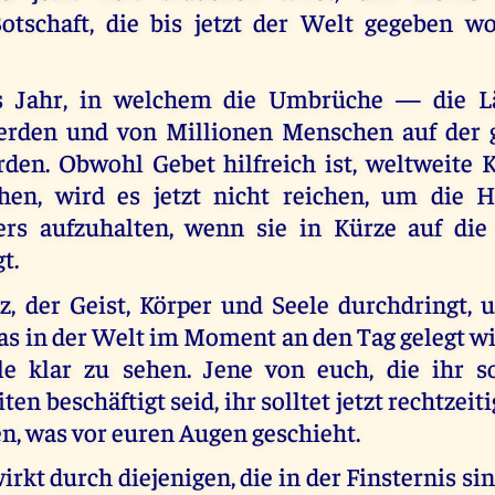
otschaft, die bis jetzt der Welt gegeben wo
as Jahr, in welchem die Umbrüche — die 
erden und von Millionen Menschen auf der 
den. Obwohl Gebet hilfreich ist, weltweite 
hen, wird es jetzt nicht reichen, um die 
ers aufzuhalten, wenn sie in Kürze auf die
t.
, der Geist, Körper und Seele durchdringt, 
as in der Welt im Moment an den Tag gelegt wir
le klar zu sehen. Jene von euch, die ihr 
ten beschäftigt seid, ihr solltet jetzt rechtzei
n, was vor euren Augen geschieht.
irkt durch diejenigen, die in der Finsternis sin