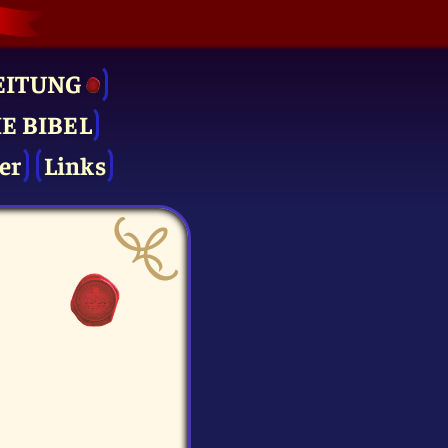
EITUNG
IE BIBEL
er
Links