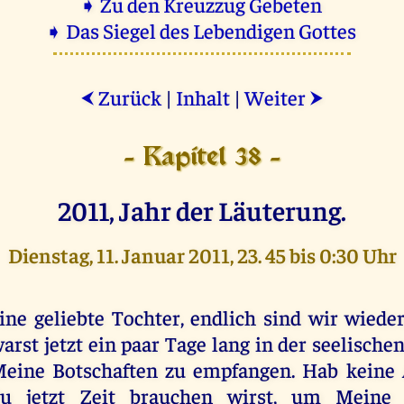
➧ Zu den Kreuzzug Gebeten
➧ Das Siegel des Lebendigen Gottes
Zurück
|
Inhalt
|
Weiter
⮜
⮞
- Kapitel 38 -
2011, Jahr der Läuterung.
Dienstag, 11. Januar 2011, 23. 45 bis 0:30 Uhr
ine geliebte Tochter, endlich sind wir wieder
arst jetzt ein paar Tage lang in der seelische
eine Botschaften zu empfangen. Hab keine 
u jetzt Zeit brauchen wirst, um Meine 