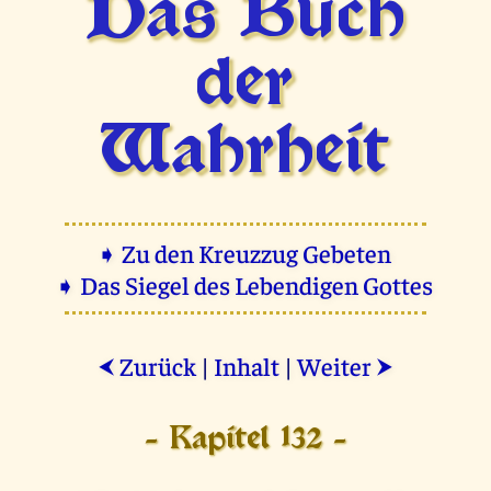
Das Buch
der
Wahrheit
➧ Zu den Kreuzzug Gebeten
➧ Das Siegel des Lebendigen Gottes
Zurück
|
Inhalt
|
Weiter
⮜
⮞
- Kapitel 132 -