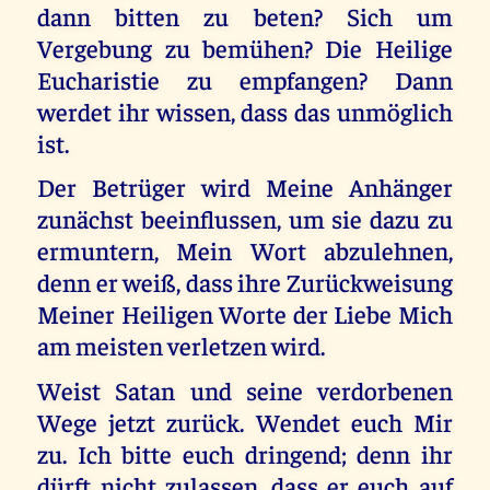
dann bitten zu beten? Sich um
Vergebung zu bemühen? Die Heilige
Eucharistie zu empfangen? Dann
werdet ihr wissen, dass das unmöglich
ist.
Der Betrüger wird Meine Anhänger
zunächst beeinflussen, um sie dazu zu
ermuntern, Mein Wort abzulehnen,
denn er weiß, dass ihre Zurückweisung
Meiner Heiligen Worte der Liebe Mich
am meisten verletzen wird.
Weist Satan und seine verdorbenen
Wege jetzt zurück. Wendet euch Mir
zu. Ich bitte euch dringend; denn ihr
dürft nicht zulassen, dass er euch auf