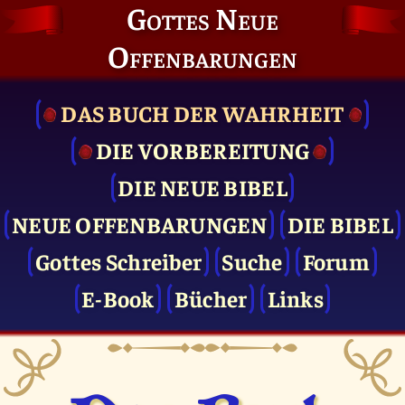
Gottes Neue
Offenbarungen
DAS BUCH DER WAHRHEIT
DIE VOR­BEREITUNG
DIE NEUE BIBEL
NEUE OFFENBARUNGEN
DIE BIBEL
Gottes Schreiber
Suche
Forum
E-Book
Bücher
Links