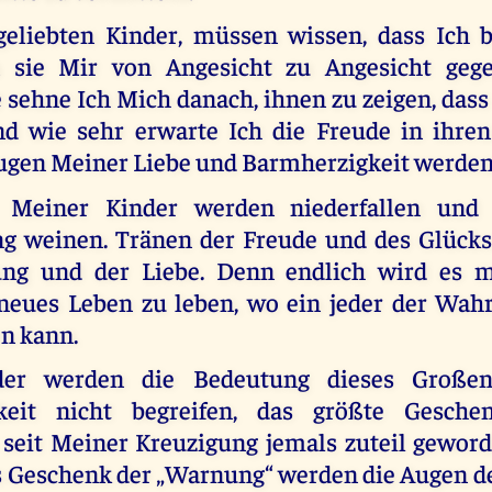
geliebten Kinder, müssen wissen, dass Ich
 sie Mir von Angesicht zu Angesicht gege
sehne Ich Mich danach, ihnen zu zeigen, dass
und wie sehr erwarte Ich die Freude in ihren
ugen Meiner Liebe und Barmherzigkeit werden
 Meiner Kinder werden niederfallen und
ng weinen. Tränen der Freude und des Glücks
ng und der Liebe. Denn endlich wird es mö
neues Leben zu leben, wo ein jeder der Wah
en kann.
der werden die Bedeutung dieses Großen
keit nicht begreifen, das größte Gesche
seit Meiner Kreuzigung jemals zuteil geword
s Geschenk der „Warnung“ werden die Augen 