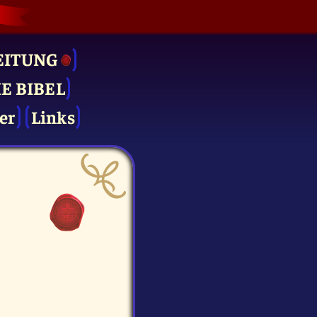
EITUNG
IE BIBEL
er
Links