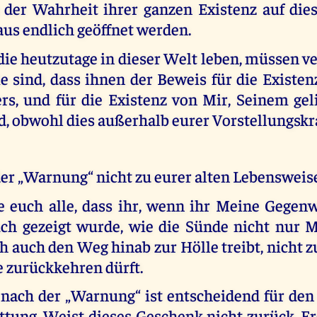
h der Wahrheit ihrer ganzen Existenz auf die
aus endlich geöffnet werden.
die heutzutage in dieser Welt leben, müssen v
e sind, dass ihnen der Beweis für die Existen
rs, und für die Existenz von Mir, Seinem gel
, obwohl dies außerhalb eurer Vorstellungskraf
der „Warnung“ nicht zu eurer alten Lebensweis
 euch alle, dass ihr, wenn ihr Meine Gegen
ch gezeigt wurde, wie die Sünde nicht nur Mi
 auch den Weg hinab zur Hölle treibt, nicht z
 zurückkehren dürft.
 nach der „Warnung“ ist entscheidend für den
tung. Weist dieses Geschenk nicht zurück. Er