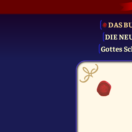
DAS B
DIE NE
Gottes Sc