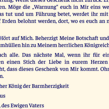
n. Möge die „Warnung“ euch in Mir eins we
as tut und um Führung betet, werdet ihr mi
f Erden belohnt werden, dort, wo es euch an n
 Hört auf Mich. Beherzigt Meine Botschaft und
umhüllen hin zu Meinem herrlichen Königreich
uch alle. Das nächste Mal, wenn ihr für e
n einen Stich der Liebe in eurem Herzen 
cht, dass dieses Geschenk von Mir kommt. Ohn
n.
cher König der Barmherzigkeit
tus
, des Ewigen Vaters